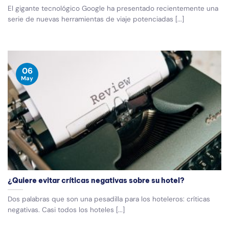
El gigante tecnológico Google ha presentado recientemente una
serie de nuevas herramientas de viaje potenciadas [...]
06
May
¿Quiere evitar críticas negativas sobre su hotel?
Dos palabras que son una pesadilla para los hoteleros: críticas
negativas. Casi todos los hoteles [...]