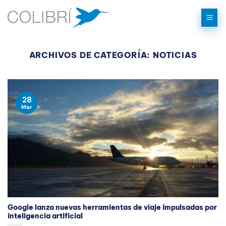
Saltar
al
contenido
ARCHIVOS DE CATEGORÍA:
NOTICIAS
28
Mar
Google lanza nuevas herramientas de viaje impulsadas por
inteligencia artificial