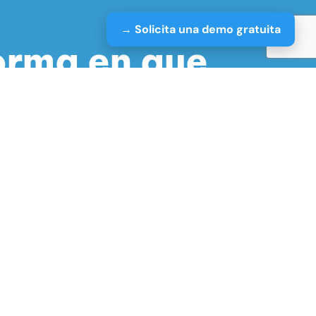
→ Solicita una demo gratuita
forma en que
aurante?