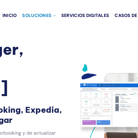
INICIO
SOLUCIONES
SERVICIOS DIGITALES
CASOS DE
er,
]
oking, Expedia,
gar
verbooking y de actualizar