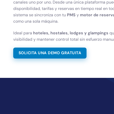
canales uno por uno. Desde una única plataforma pue
disponibilidad, tarifas y reservas en tiempo real en t
sistema se sincroniza con tu
PMS
y
motor de reserv
como una sola máquina.
Ideal para
hoteles, hostales, lodges y glampings
qu
visibilidad y mantener control total sin esfuerzo manua
SOLICITA UNA DEMO GRATUITA