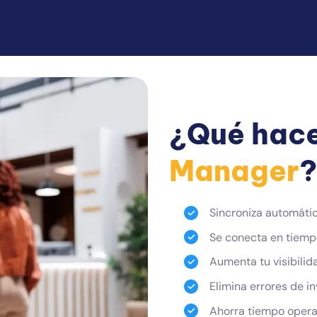
¿Qué hace
Manager
?
Sincroniza automátic
Se conecta en tiemp
Aumenta tu visibilid
Elimina errores de i
Ahorra tiempo operat