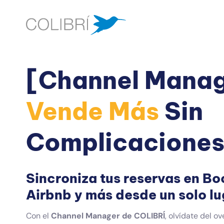
Saltar
al
contenido
[Channel Manag
Vende Más
Sin
Complicaciones
Sincroniza tus reservas en Bo
Airbnb y más desde un solo lu
Con el
Channel Manager de COLIBRÍ
, olvídate del o