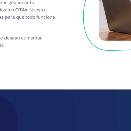
des gestionar tu
odas tus
OTAs
. Nuestro
as
para que todo funcione
e desean aumentar
l.