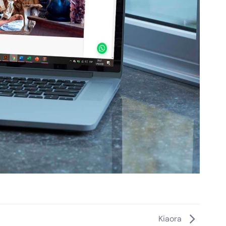
Kiaora