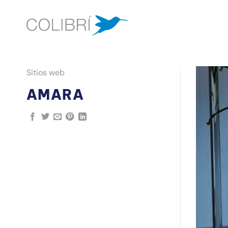
Saltar
al
contenido
Sitios web
AMARA