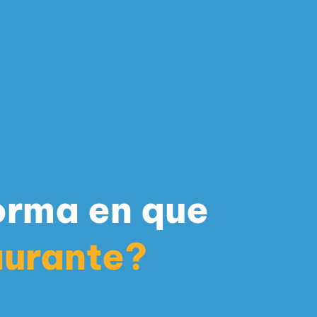
forma en que
aurante?