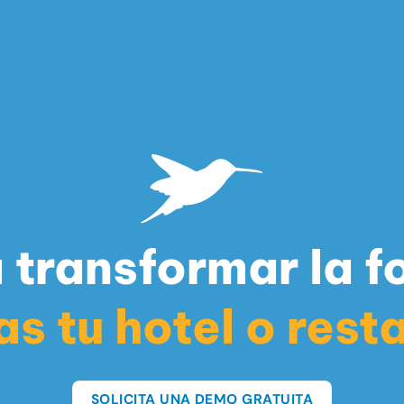
 transformar la 
as tu hotel o rest
SOLICITA UNA DEMO GRATUITA