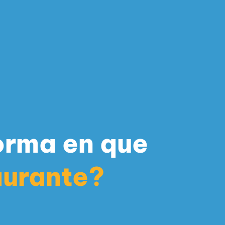
forma en que
aurante?