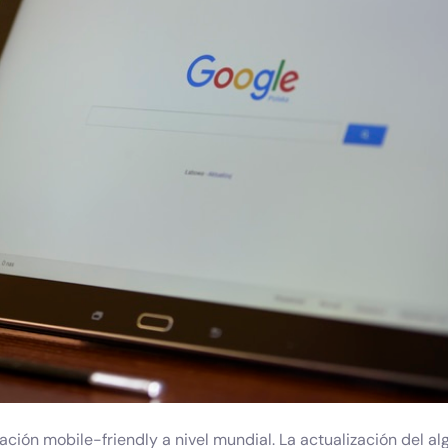
zación mobile-friendly a nivel mundial. La actualización del al