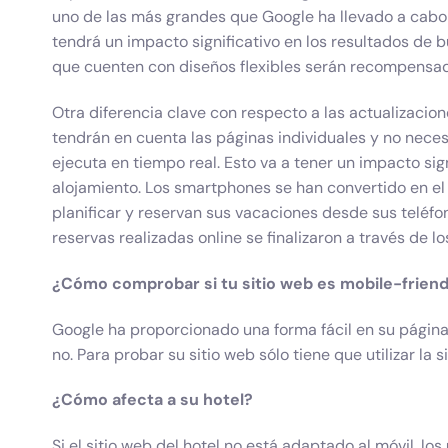
uno de las más grandes que Google ha llevado a cabo
tendrá un impacto significativo en los resultados de 
que cuenten con diseños flexibles serán recompensad
Otra diferencia clave con respecto a las actualizacion
tendrán en cuenta las páginas individuales y no nece
ejecuta en tiempo real. Esto va a tener un impacto sig
alojamiento. Los smartphones se han convertido en el d
planificar y reservan sus vacaciones desde sus teléf
reservas realizadas online se finalizaron a través de
¿Cómo comprobar si tu sitio web es mobile-friend
Google ha proporcionado una forma fácil en su página
no. Para probar su sitio web sólo tiene que utilizar la 
¿Cómo afecta a su hotel?
Si el sitio web del hotel no está adaptado al móvil, 