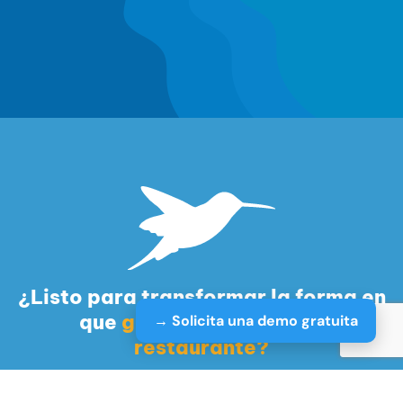
¿Listo para transformar la forma en
que
gestionas tu hotel o
→ Solicita una demo gratuita
restaurante?
SOLICITA UNA DEMO GRATUITA