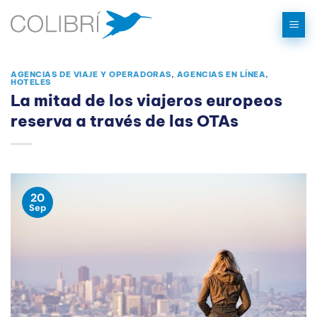
Saltar
al
contenido
AGENCIAS DE VIAJE Y OPERADORAS
,
AGENCIAS EN LÍNEA
,
HOTELES
La mitad de los viajeros europeos
reserva a través de las OTAs
20
Sep